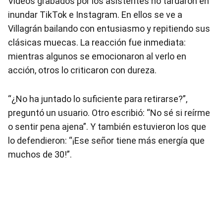
Videos grabados por los asistentes no tardaron en
inundar TikTok e Instagram. En ellos se ve a
Villagrán bailando con entusiasmo y repitiendo sus
clásicas muecas. La reacción fue inmediata:
mientras algunos se emocionaron al verlo en
acción, otros lo criticaron con dureza.
“¿No ha juntado lo suficiente para retirarse?”,
preguntó un usuario. Otro escribió: “No sé si reírme
o sentir pena ajena”. Y también estuvieron los que
lo defendieron: “¡Ese señor tiene más energía que
muchos de 30!”.