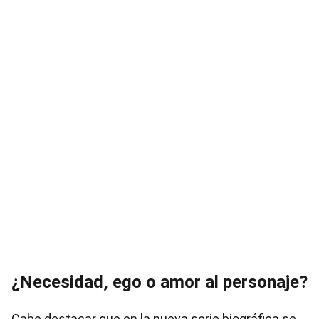
¿Necesidad, ego o amor al personaje?
Cabe destacar que en la nueva serie biográfica se