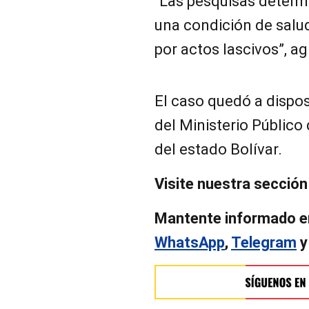
“Las pesquisas determ
una condición de salud
por actos lascivos”, a
El caso quedó a dispos
del Ministerio Público 
del estado Bolívar.
Visite nuestra secció
Mantente informado e
WhatsApp
,
Telegram