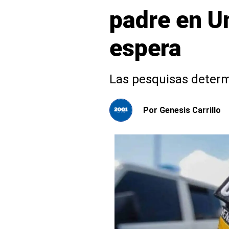
padre en Un
espera
Las pesquisas determi
Por
Genesis Carrillo