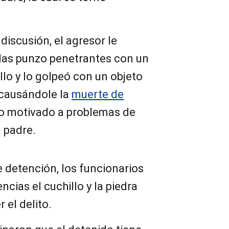
discusión, el agresor le
idas punzo penetrantes con un
llo y lo golpeó con un objeto
 causándole la
muerte de
to motivado a problemas de
 padre.
 detención, los funcionarios
cias el cuchillo y la piedra
 el delito.