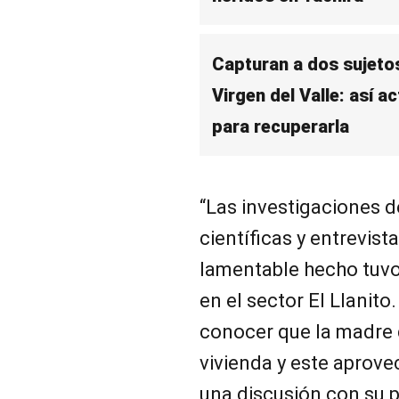
Capturan a dos sujetos
Virgen del Valle: así a
para recuperarla
“Las investigaciones d
científicas y entrevist
lamentable hecho tuvo
en el sector El Llanito
conocer que la madre d
vivienda y este aprove
una discusión con su p