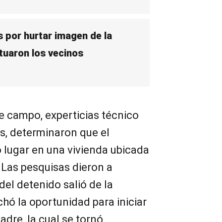
 por hurtar imagen de la
ctuaron los vecinos
e campo, experticias técnico
as, determinaron que el
 lugar en una vivienda ubicada
. Las pesquisas dieron a
el detenido salió de la
chó la oportunidad para iniciar
adre, la cual se tornó