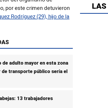
LAS
o, por este crimen detuvieron
uez Rodríguez (29), hijo de la
DAS
o de adulto mayor en esta zona
de transporte público sería el
abejas: 13 trabajadores