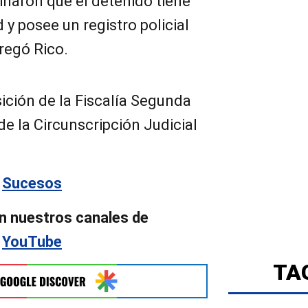
inaron que el detenido tiene
 y posee un registro policial
gregó Rico.
ición de la Fiscalía Segunda
de la Circunscripción Judicial
n
Sucesos
n nuestros canales de
y
YouTube
TA