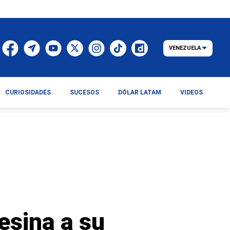
VENEZUELA
CURIOSIDADES
SUCESOS
DÓLAR LATAM
VIDEOS
esina a su