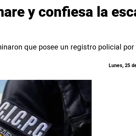
are y confiesa la esc
naron que posee un registro policial por 
Lunes, 25 d