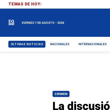
TEMAS DE HOY:
VIERNES 7 DE AGOSTO - 2026
ÚLTIMAS NOTICIAS
NACIONALES
INTERNACIONALES
CRIMEN
La discusió