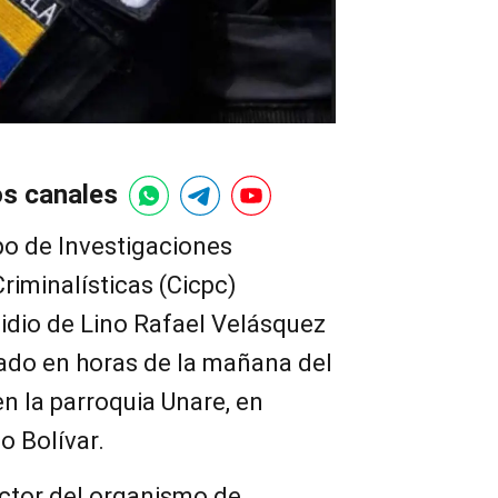
os canales
po de Investigaciones
Criminalísticas (Cicpc)
idio de Lino Rafael Velásquez
ado en horas de la mañana del
n la parroquia Unare, en
o Bolívar.
ector del organismo de