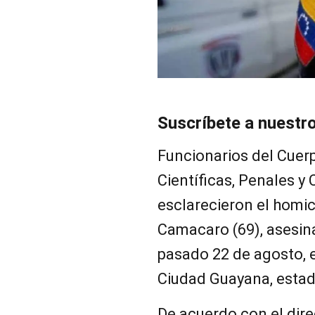
Suscríbete a nuestr
Funcionarios del Cuer
Científicas, Penales y 
esclarecieron el homic
Camacaro (69), asesin
pasado 22 de agosto, e
Ciudad Guayana, estad
De acuerdo con el dir