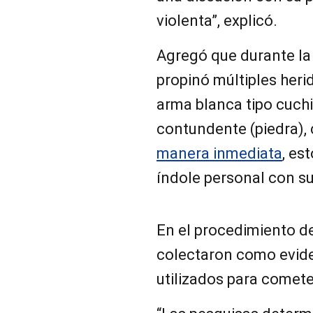
violenta”, explicó.
Agregó que durante la 
propinó múltiples her
arma blanca tipo cuchi
contundente (piedra),
manera inmediata
, es
índole personal con su
En el procedimiento de
colectaron como eviden
utilizados para cometer