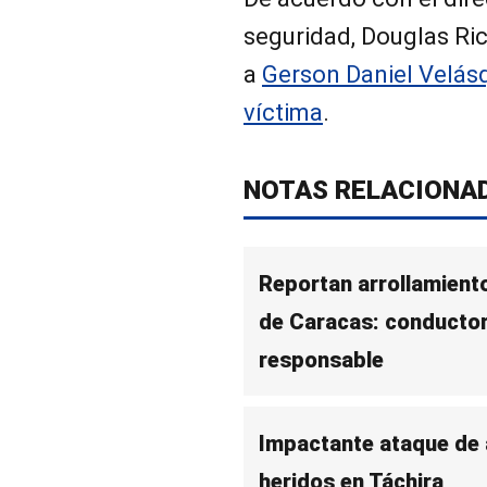
seguridad, Douglas Ric
a
Gerson Daniel Velásq
víctima
.
NOTAS RELACIONA
Reportan arrollamient
de Caracas: conductor 
responsable
Impactante ataque de 
heridos en Táchira