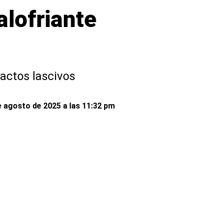
alofriante
actos lascivos
e agosto de 2025 a las 11:32 pm