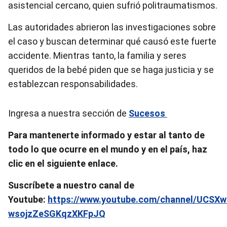
asistencial cercano, quien sufrió politraumatismos.
Las autoridades abrieron las investigaciones sobre
el caso y buscan determinar qué causó este fuerte
accidente. Mientras tanto, la familia y seres
queridos de la bebé piden que se haga justicia y se
establezcan responsabilidades.
Ingresa a nuestra sección de
Sucesos
Para mantenerte informado y estar al tanto de
todo lo que ocurre en el mundo y en el país, haz
clic en el siguiente enlace.
Suscríbete a nuestro canal de
Youtube:
https://www.youtube.com/channel/UCSXw
wsojzZeSGKqzXKFpJQ