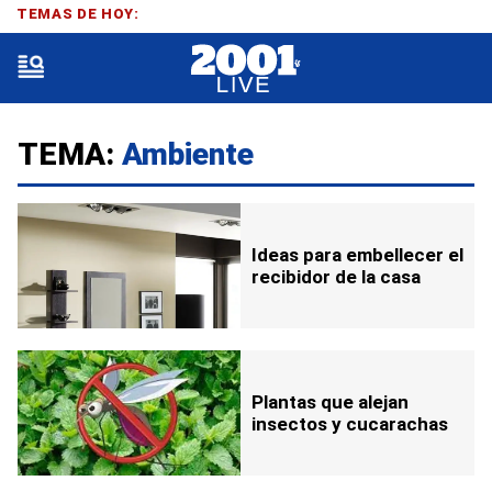
TEMAS DE HOY:
TEMA:
Ambiente
Ideas para embellecer el
recibidor de la casa
Plantas que alejan
insectos y cucarachas