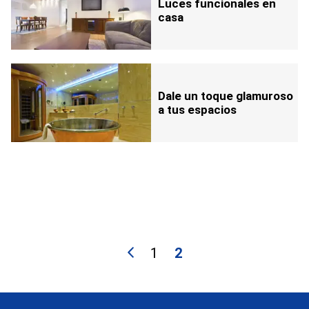
Luces funcionales en
casa
Dale un toque glamuroso
a tus espacios
1
2