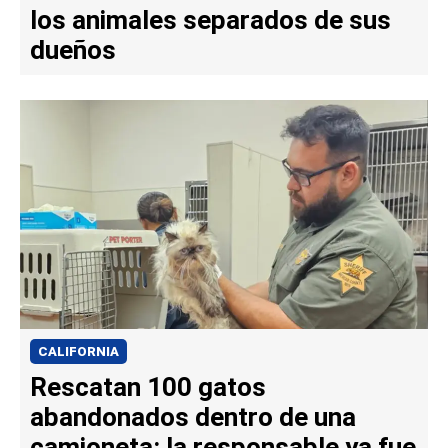
los animales separados de sus
dueños
CALIFORNIA
Rescatan 100 gatos
abandonados dentro de una
camioneta: la responsable ya fue