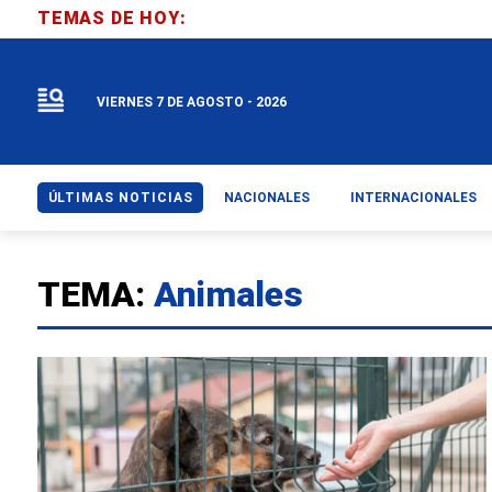
TEMAS DE HOY:
VIERNES 7 DE AGOSTO - 2026
ÚLTIMAS NOTICIAS
NACIONALES
INTERNACIONALES
TEMA:
Animales