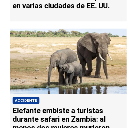
en varias ciudades de EE. UU.
ACCIDENTE
Elefante embiste a turistas
durante safari en Zambia: al
menos dos mujeres murieron