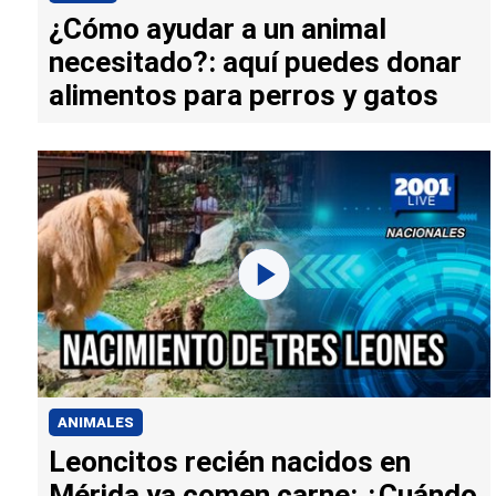
¿Cómo ayudar a un animal
necesitado?: aquí puedes donar
alimentos para perros y gatos
ANIMALES
Leoncitos recién nacidos en
Mérida ya comen carne: ¿Cuándo