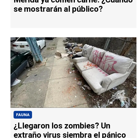
se mostrarán al público?
FAUNA
¿Llegaron los zombies? Un
extraño virus siembra el pánico