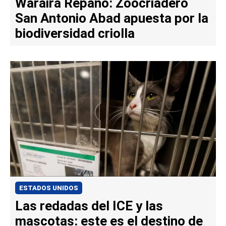
Waraira Repano: Zoocriadero
San Antonio Abad apuesta por la
biodiversidad criolla
ESTADOS UNIDOS
Las redadas del ICE y las
mascotas: este es el destino de