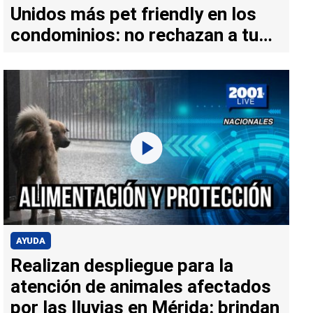
Unidos más pet friendly en los
condominios: no rechazan a tus
animales
AYUDA
Realizan despliegue para la
atención de animales afectados
por las lluvias en Mérida: brindan