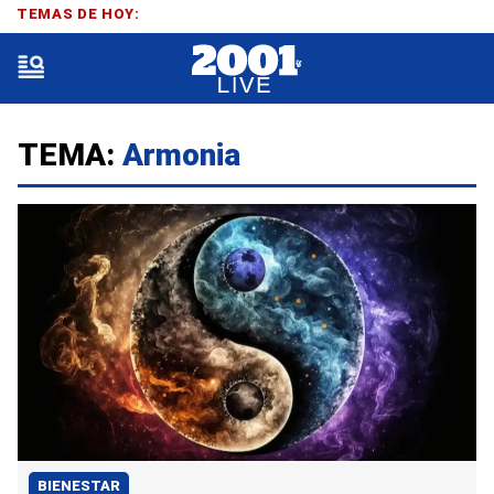
TEMAS DE HOY:
TEMA:
Armonia
BIENESTAR