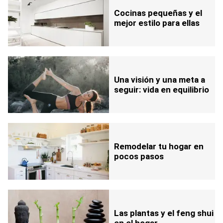
Cocinas pequeñas y el
mejor estilo para ellas
Una visión y una meta a
seguir: vida en equilibrio
Remodelar tu hogar en
pocos pasos
Las plantas y el feng shui
en el hogar