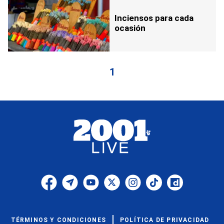
Inciensos para cada
ocasión
1
TÉRMINOS Y CONDICIONES
POLÍTICA DE PRIVACIDAD