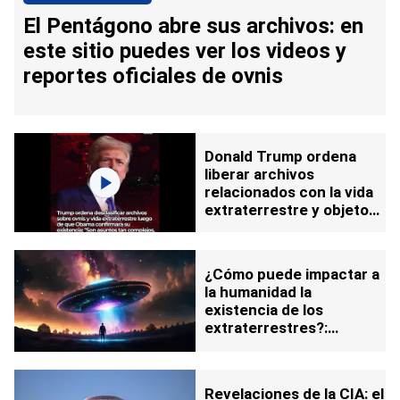
El Pentágono abre sus archivos: en
este sitio puedes ver los videos y
reportes oficiales de ovnis
Donald Trump ordena
liberar archivos
relacionados con la vida
extraterrestre y objetos
voladores
¿Cómo puede impactar a
la humanidad la
existencia de los
extraterrestres?:
"Existen miles de millones
de planetas"
Revelaciones de la CIA: el