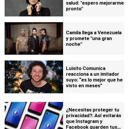
salud: "espero mejorarme
pronto"
Camila llega a Venezuela
y promete "una gran
noche"
Luisito Comunica
reacciona a un imitador
suyo: “es lo mejor que he
visto en meses”
¿Necesitas proteger tu
privacidad?: Así evitarás
que Instagram y
Facebook guarden tus