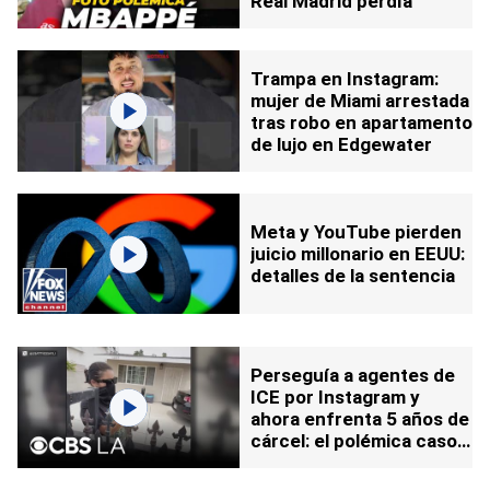
Real Madrid perdía
Trampa en Instagram:
mujer de Miami arrestada
tras robo en apartamento
de lujo en Edgewater
Meta y YouTube pierden
juicio millonario en EEUU:
detalles de la sentencia
Perseguía a agentes de
ICE por Instagram y
ahora enfrenta 5 años de
cárcel: el polémica caso
Raygoza