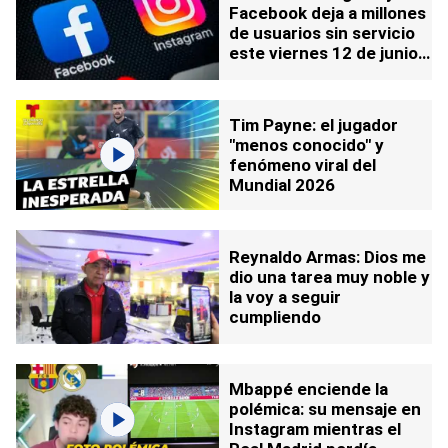
Facebook deja a millones
de usuarios sin servicio
este viernes 12 de junio:
detalles
Tim Payne: el jugador
"menos conocido" y
fenómeno viral del
Mundial 2026
Reynaldo Armas: Dios me
dio una tarea muy noble y
la voy a seguir
cumpliendo
Mbappé enciende la
polémica: su mensaje en
Instagram mientras el