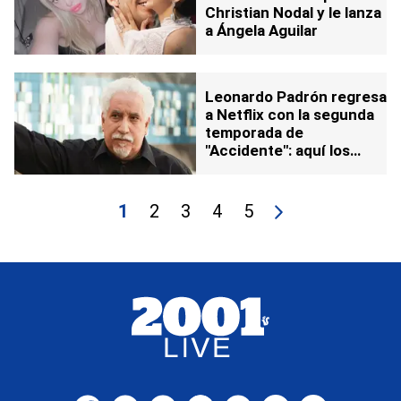
Christian Nodal y le lanza
a Ángela Aguilar
Leonardo Padrón regresa
a Netflix con la segunda
temporada de
"Accidente": aquí los
detalles
1
2
3
4
5