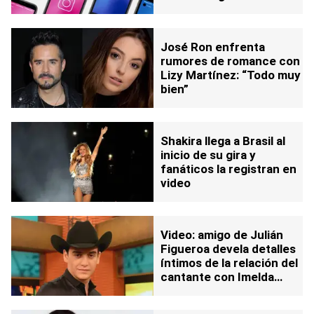
datos personales
José Ron enfrenta
rumores de romance con
Lizy Martínez: “Todo muy
bien”
Shakira llega a Brasil al
inicio de su gira y
fanáticos la registran en
video
Video: amigo de Julián
Figueroa devela detalles
íntimos de la relación del
cantante con Imelda
Tuñón