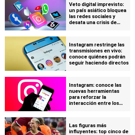
Veto digital imprevisto:
un país asiático bloquea
las redes sociales y
desata una crisis de
comunicación.
Instagram restringe las
transmisiones en vivo:
conoce quiénes podrán
seguir haciendo directos
Instagram: conoce las
nuevas herramientas
para reforzar la
interacción entre los
usuarios
Las figuras más
influyentes: top cinco de