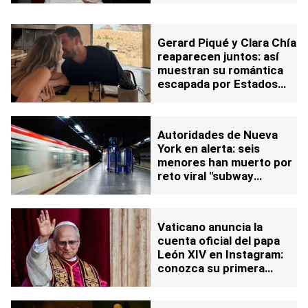
Gerard Piqué y Clara Chía
reaparecen juntos: así
muestran su romántica
escapada por Estados
Unidos
Autoridades de Nueva
York en alerta: seis
menores han muerto por
reto viral "subway
surfing"
Vaticano anuncia la
cuenta oficial del papa
León XIV en Instagram:
conozca su primera
publicación