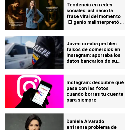
Tendencia en redes
sociales: así nació la
frase viral del momento
"El genio malinterpretó mi
deseo"
Joven creaba perfiles
falsos de comercios en
Instagram: aportaba los
datos bancarios de su
madre para estafar
Instagram: descubre qué
pasa con las fotos
cuando borras tu cuenta
para siempre
Daniela Alvarado
enfrenta problema de