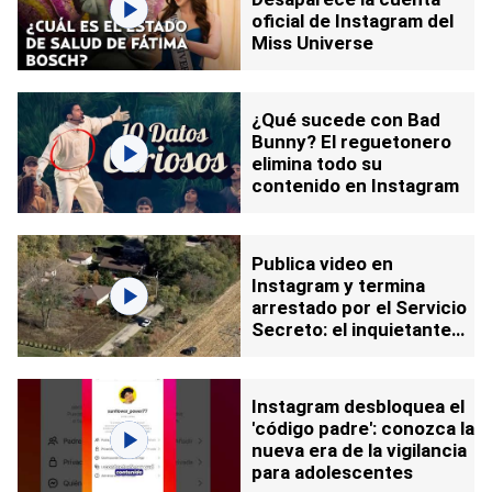
oficial de Instagram del
Miss Universe
¿Qué sucede con Bad
Bunny? El reguetonero
elimina todo su
contenido en Instagram
Publica video en
Instagram y termina
arrestado por el Servicio
Secreto: el inquietante
mensaje que lo delató
Instagram desbloquea el
'código padre': conozca la
nueva era de la vigilancia
para adolescentes