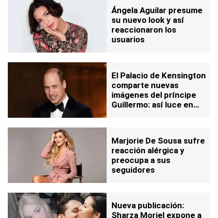
Ángela Aguilar presume
su nuevo look y así
reaccionaron los
usuarios
El Palacio de Kensington
comparte nuevas
imágenes del príncipe
Guillermo: así luce en
ellas
Marjorie De Sousa sufre
reacción alérgica y
preocupa a sus
seguidores
Nueva publicación:
Sharza Moriel expone a