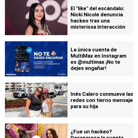
El "like" del escándalo:
Nicki Nicole denuncia
hackeo tras una
misteriosa interacción
La única cuenta de
MultiMax en Instagram
es @multimax ¡No te
dejes engañar!
Inés Calero conmueve las
redes con tierno mensaje
para su hija
¿Fue un hackeo?
Desaparece la cuenta