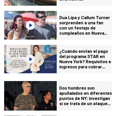
Dua Lipa y Callum Turner
sorprenden a una fan
con un festejo de
cumpleaños en Nueva
York: video
¿Cuándo envían el pago
del programa STAR en
Nueva York? Requisitos e
ingresos para cobrar
hasta $1.500
Dos hombres son
apuñalados en diferentes
puntos de NY: investigan
si se trata de un ataque
antisemita