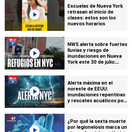
Escuelas de Nueva York
retrasan el inicio de
clases: estos son los
nuevos horarios
NWS alerta sobre fuertes
lluvias y riesgo de
inundaciones en Nueva
York este 30 de julio:
conoce los refugios
disponibles
Alerta máxima en el
noreste de EEUU:
inundaciones repentinas
y rescates acuáticos por
potente tormenta
¿Por qué la sexta muerte
por legionelosis marca un