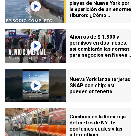
playas de Nueva York por
la aparición de un enorme
tiburón: ¿Cómo
protegerse?
Ahorros de $ 1.800 y
permisos en dos meses:
así cambiarán las normas
para negocios en Nueva
York
Nueva York lanza tarjetas
SNAP con chip: así
puedes obtenerla
Cambios en la línea roja
del metro de NY: te
contamos cuáles y las
alternativas