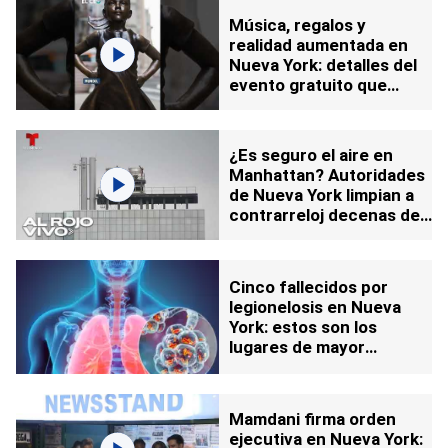
Música, regalos y
realidad aumentada en
Nueva York: detalles del
evento gratuito que
revela el nuevo destino
de la "Fearless Girl"
¿Es seguro el aire en
Manhattan? Autoridades
de Nueva York limpian a
contrarreloj decenas de
edificios en esta zona
Cinco fallecidos por
legionelosis en Nueva
York: estos son los
lugares de mayor
contagio
Mamdani firma orden
ejecutiva en Nueva York: