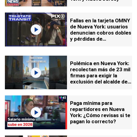
Fallas en la tarjeta OMNY
de Nueva York: usuarios
denuncian cobros dobles
y pérdidas de
transbordos
Polémica en Nueva York:
recolectan más de 23 mil
firmas para exigir la
exclusión del alcalde del
acto por el 11-S
Paga mínima para
repartidores en Nueva
York: ¿Cómo revisas si te
pagan lo correcto?