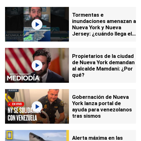
Tormentas e
inundaciones amenazan a
Nueva York y Nueva
Jersey: ¿cuándo llega el
pico del mal tiempo?
Propietarios de la ciudad
de Nueva York demandan
al alcalde Mamdani: ¿Por
qué?
Gobernación de Nueva
York lanza portal de
ayuda para venezolanos
tras sismos
Alerta máxima en las