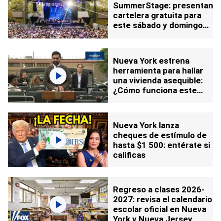
SummerStage: presentan
cartelera gratuita para
este sábado y domingo
en Nueva York
Nueva York estrena
herramienta para hallar
una vivienda asequible:
¿Cómo funciona este
mapa y a quién beneficia?
Nueva York lanza
cheques de estímulo de
hasta $1 500: entérate si
calificas
Regreso a clases 2026-
2027: revisa el calendario
escolar oficial en Nueva
York y Nueva Jersey