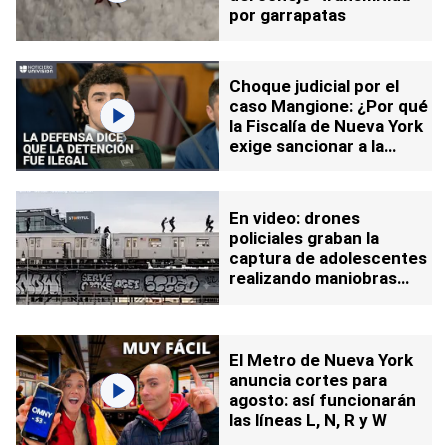
por garrapatas
Choque judicial por el
caso Mangione: ¿Por qué
la Fiscalía de Nueva York
exige sancionar a la
defensa?
En video: drones
policiales graban la
captura de adolescentes
realizando maniobras
sobre el metro de NY
El Metro de Nueva York
anuncia cortes para
agosto: así funcionarán
las líneas L, N, R y W