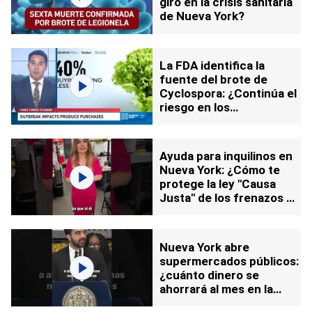
giro en la crisis sanitaria
de Nueva York?
La FDA identifica la
fuente del brote de
Cyclospora: ¿Continúa el
riesgo en los
supermercados?
Ayuda para inquilinos en
Nueva York: ¿Cómo te
protege la ley "Causa
Justa" de los frenazos de
renta?
Nueva York abre
supermercados públicos:
¿cuánto dinero se
ahorrará al mes en la
canasta básica?