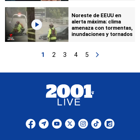
Noreste de EEUU en
alerta máxima: clima
amenaza con tormentas,
inundaciones y tornados
1
2
3
4
5