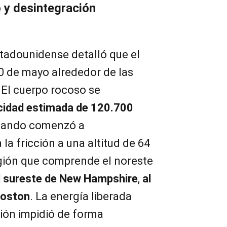
o y desintegración
stadounidense detalló que el
0 de mayo alrededor de las
. El cuerpo rocoso se
cidad estimada de 120.700
uando comenzó a
la fricción a una altitud de 64
egión que comprende el noreste
l sureste de New Hampshire
,
al
Boston
. La energía liberada
ión impidió de forma