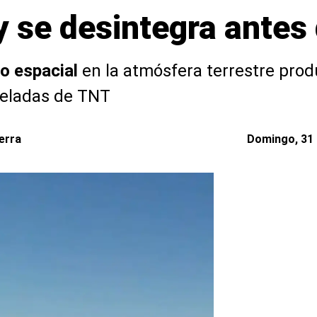
y se desintegra antes
o espacial
en la atmósfera terrestre produ
neladas de TNT
erra
Domingo, 31 