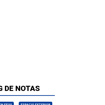
G DE NOTAS
EN EEUU
ESPACIO EXTERIOR