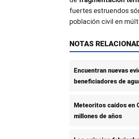
fuertes estruendos són
población civil en múlt
NOTAS RELACIONA
Encuentran nuevas evi
beneficiadores de agua
Meteoritos caídos en 
millones de años