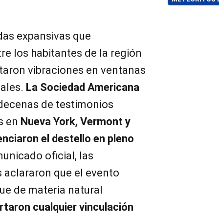
ndas expansivas que
e los habitantes de la región
rtaron vibraciones en ventanas
iales.
La Sociedad Americana
decenas de testimonios
s en
Nueva York, Vermont y
nciaron el destello en pleno
unicado oficial, las
s aclararon que el evento
ue de materia natural
taron cualquier vinculación