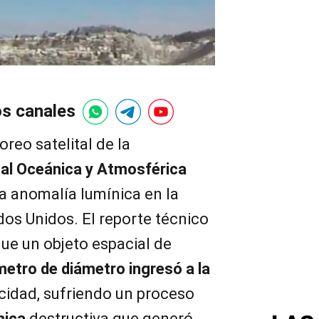
os canales
reo satelital de la
al Oceánica y Atmosférica
a anomalía lumínica en la
dos Unidos. El reporte técnico
ue un objeto espacial de
metro de diámetro ingresó a la
cidad, sufriendo un proceso
mica
destructiva que generó