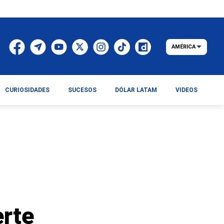
AMÉRICA
CURIOSIDADES
SUCESOS
DÓLAR LATAM
VIDEOS
erte