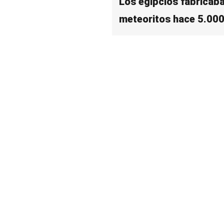
Los egipcios fabricaba
meteoritos hace 5.00