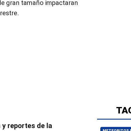
 de gran tamaño impactaran
restre.
TA
 y reportes de la
METEORITOS 