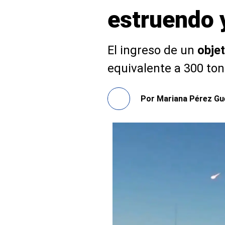
estruendo 
El ingreso de un
objet
equivalente a 300 to
Por
Mariana Pérez Gu