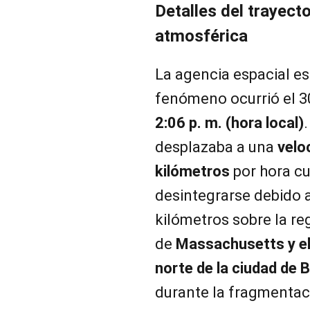
Detalles del trayect
atmosférica
La agencia espacial e
fenómeno ocurrió el 3
2:06 p. m. (hora local)
desplazaba a una
velo
kilómetros
por hora c
desintegrarse debido a 
kilómetros sobre la r
de
Massachusetts y e
norte de la ciudad de 
durante la fragmentac