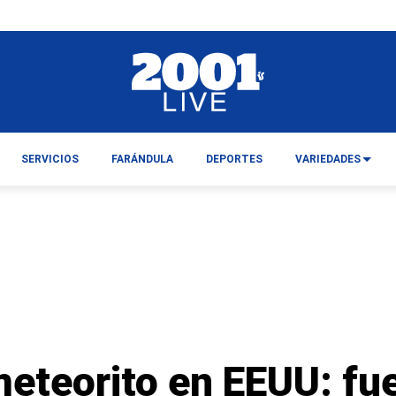
SERVICIOS
FARÁNDULA
DEPORTES
VARIEDADES
eteorito en EEUU: fu