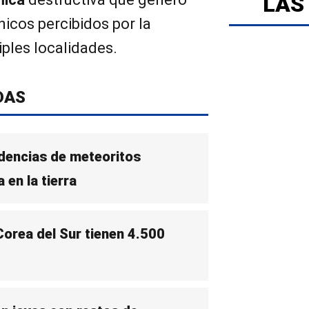
LAS
icos percibidos por la
iples localidades.
DAS
dencias de meteoritos
 en la tierra
Corea del Sur tienen 4.500