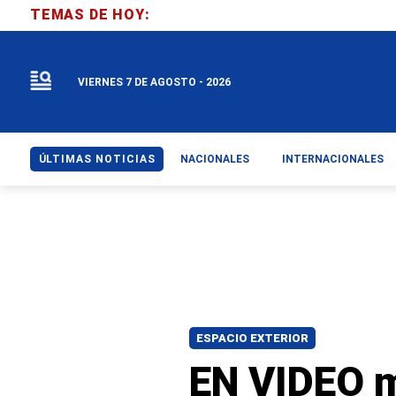
TEMAS DE HOY:
VIERNES 7 DE AGOSTO - 2026
ÚLTIMAS NOTICIAS
NACIONALES
INTERNACIONALES
ESPACIO EXTERIOR
EN VIDEO m