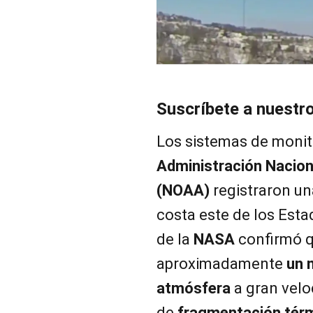
Suscríbete a nuestr
Los sistemas de monito
Administración Nacion
(NOAA)
registraron un
costa este de los Esta
de la
NASA
confirmó q
aproximadamente
un 
atmósfera
a gran velo
de
fragmentación tér