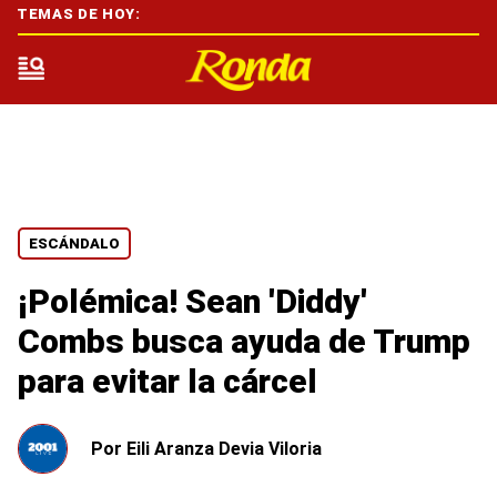
TEMAS DE HOY:
ESCÁNDALO
¡Polémica! Sean 'Diddy'
Combs busca ayuda de Trump
para evitar la cárcel
Por
Eili Aranza Devia Viloria