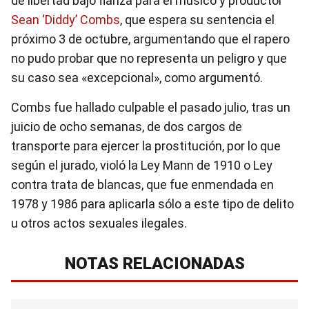
de libertad bajo fianza para el músico y productor
Sean ‘Diddy’ Comb
s
, que espera su sentencia el
próximo 3 de octubre, argumentando que el rapero
no pudo probar que no representa un peligro y que
su caso sea «excepcional», como argumentó.
Combs fue hallado culpable el pasado julio, tras un
juicio de ocho semanas, de dos cargos de
transporte para ejercer la prostitución, por lo que
según el jurado, violó la Ley Mann de 1910 o Ley
contra trata de blancas, que fue enmendada en
1978 y 1986 para aplicarla sólo a este tipo de delito
u otros actos sexuales ilegales.
NOTAS RELACIONADAS