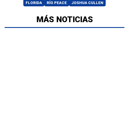
FLORIDA
RÍO PEACE
JOSHUA CULLEN
MÁS NOTICIAS