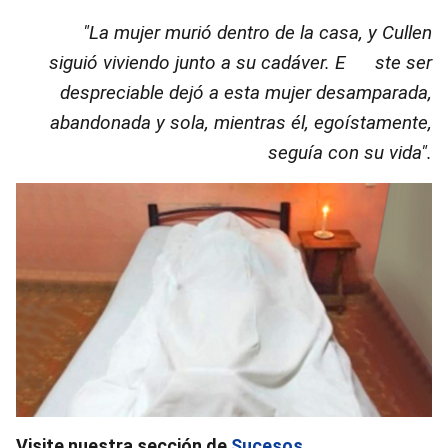
"La mujer murió dentro de la casa, y Cullen
siguió viviendo junto a su cadáver
. E
ste ser
despreciable dejó a esta mujer desamparada,
abandonada y sola, mientras él, egoístamente,
seguía con su vida"
.
Visite nuestra sección de
Sucesos