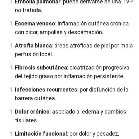
Embolia pulmonar
: puede derivarse de una TVP
no tratada.
Eccema venoso
: inflamación cutánea crónica
con picor, ampollas y descamación.
Atrofia blanca
: áreas atróficas de piel por mala
perfusión local.
Fibrosis subcutánea
: cicatrización progresiva
del tejido graso por inflamación persistente.
Infecciones recurrentes
: por disfunción de la
barrera cutánea.
Dolor crónico
: asociado al edema y cambios
tisulares.
Limitación funcional
: por dolor y pesadez,