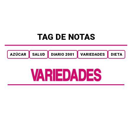
TAG DE NOTAS
AZÚCAR
SALUD
DIARIO 2001
VARIEDADES
DIETA