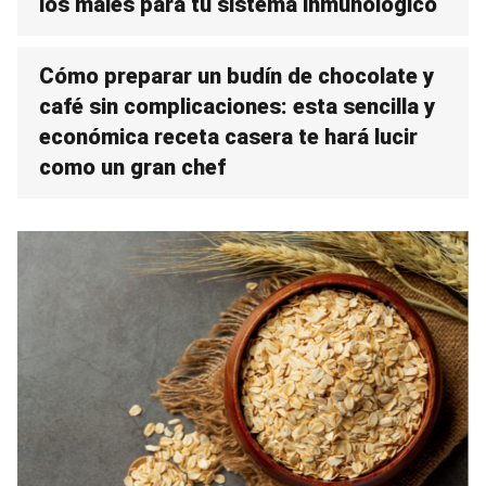
los males para tu sistema inmunológico
Cómo preparar un budín de chocolate y
café sin complicaciones: esta sencilla y
económica receta casera te hará lucir
como un gran chef