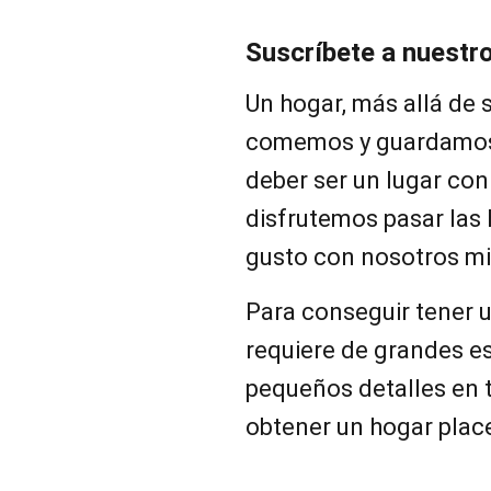
Suscríbete a nuestr
Un hogar, más allá de 
comemos y guardamos 
deber ser un lugar co
disfrutemos pasar las
gusto con nosotros m
Para conseguir tener 
requiere de grandes e
pequeños detalles en 
obtener un hogar plac