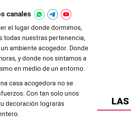
os canales
ser el lugar donde dormimos,
todas nuestras pertenencia,
n un ambiente acogedor. Donde
 horas, y donde nos sintamos a
ismo en medio de un entorno.
una casa acogedora no se
sfuerzos. Con tan solo unos
LAS
tu decoración lograrás
entero.