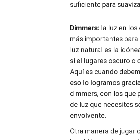
suficiente para suaviz
Dimmers:
la luz en lo
más importantes para 
luz natural es la idóne
si el lugares oscuro 
Aquí es cuando debemo
eso lo logramos gracia
dimmers, con los que 
de luz que necesites s
envolvente.
Otra manera de jugar 