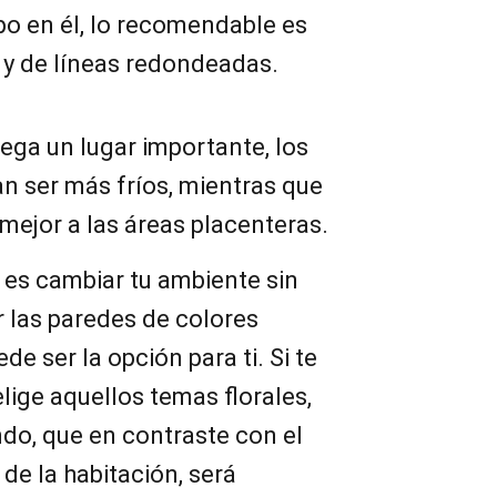
po en él, lo recomendable es
 y de líneas redondeadas.
uega un lugar importante, los
an ser más fríos, mientras que
 mejor a las áreas placenteras.
s es cambiar tu ambiente sin
 las paredes de colores
ede ser la opción para ti. Si te
elige aquellos temas florales,
do, que en contraste con el
de la habitación, será