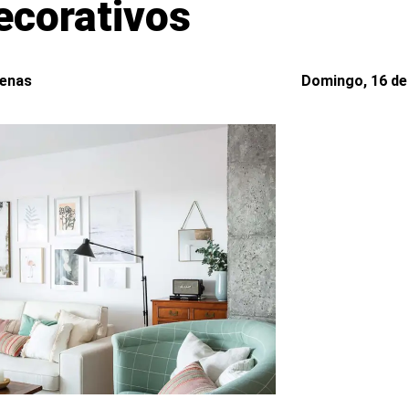
ecorativos
denas
Domingo, 16 de 