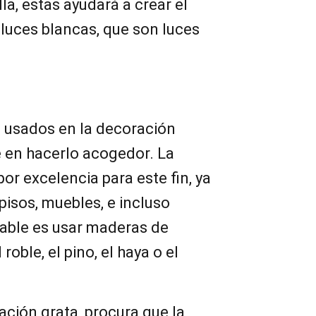
la, estas ayudará a crear el
luces blancas, que son luces
s usados en la decoración
e en hacerlo acogedor. La
or excelencia para este fin, ya
pisos, muebles, e incluso
able es usar maderas de
roble, el pino, el haya o el
ción grata, procura que la