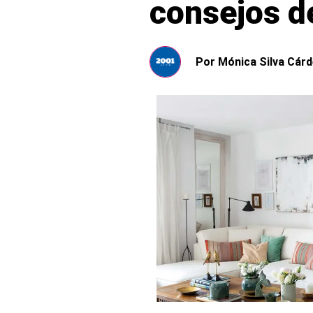
consejos d
Por
Mónica Silva Cár