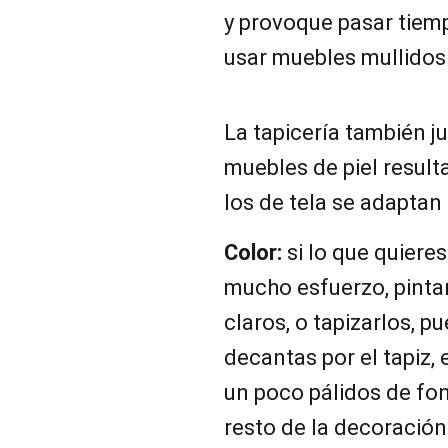
y provoque pasar tiem
usar muebles mullidos
La tapicería también j
muebles de piel result
los de tela se adaptan
Color:
si lo que quiere
mucho esfuerzo, pintar
claros, o tapizarlos, pu
decantas por el tapiz, 
un poco pálidos de fon
resto de la decoración 