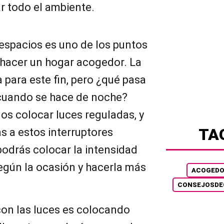
ar todo el ambiente.
s espacios es uno de los puntos
hacer un hogar acogedor. La
a para este fin, pero ¿qué pasa
o cuando se hace de noche?
s colocar luces reguladas, y
TA
s a estos interruptores
podrás colocar la intensidad
egún la ocasión y hacerla más
ACOGED
CONSEJOSDE
con las luces es colocando