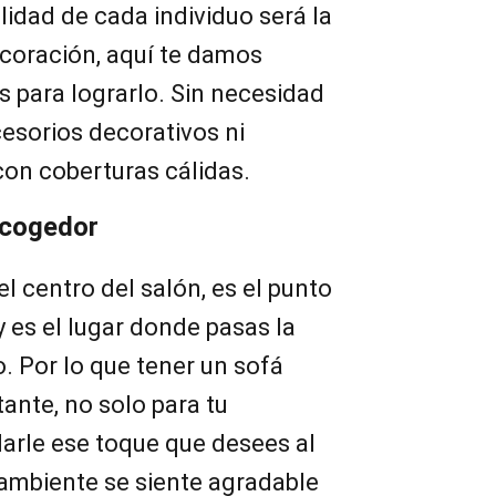
lidad de cada individuo será la
decoración, aquí te damos
s para lograrlo. Sin necesidad
esorios decorativos ni
con coberturas cálidas.
acogedor
el centro del salón, es el punto
y es el lugar donde pasas la
. Por lo que tener un sofá
nte, no solo para tu
arle ese toque que desees al
 ambiente se siente agradable