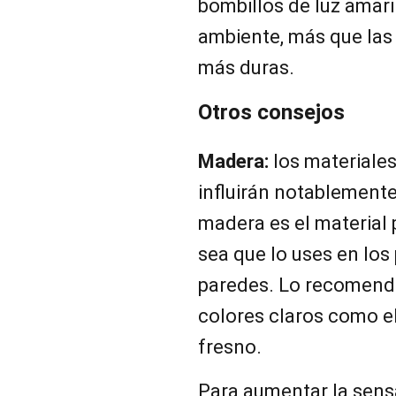
bombillos de luz amaril
ambiente, más que las 
más duras.
Otros consejos
Madera:
los materiale
influirán notablement
madera es el material p
sea que lo uses en los 
paredes. Lo recomend
colores claros como el 
fresno.
Para aumentar la sensa