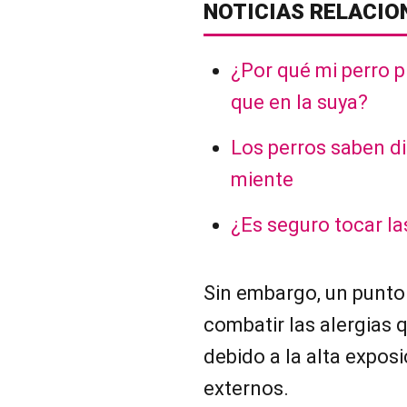
NOTICIAS RELACIO
¿Por qué mi perro p
que en la suya?
Los perros saben di
miente
¿Es seguro tocar la
Sin embargo, un punto
combatir las alergias 
debido a la alta expos
externos.