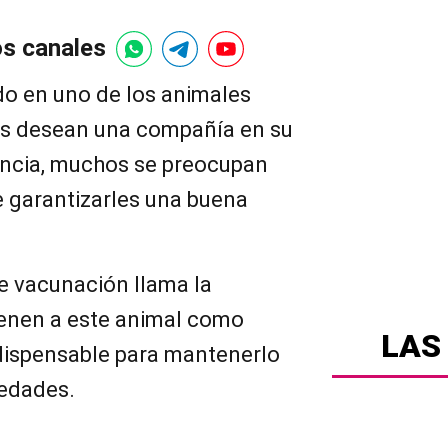
os canales
do en uno de los animales
es desean una compañía en su
encia, muchos se preocupan
de garantizarles una buena
e vacunación llama la
ienen a este animal como
LAS
ndispensable para mantenerlo
medades.