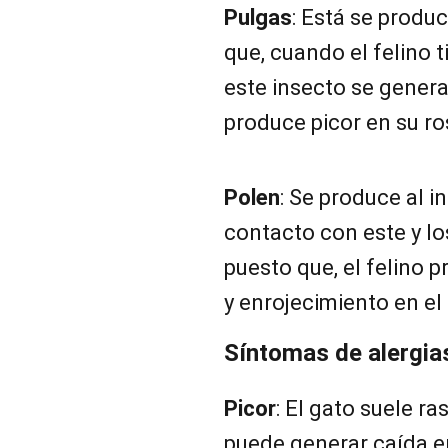
Pulgas
: Está se produ
que, cuando el felino t
este insecto se genera
produce picor en su ro
Polen
: Se produce al i
contacto con este y lo
puesto que, el felino 
y enrojecimiento en el
Síntomas de alergias
Picor
: El gato suele r
puede generar caída en