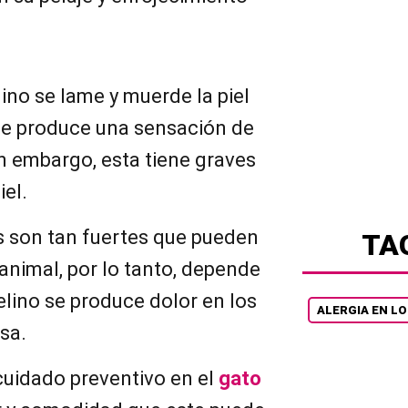
elino se lame y muerde la piel
 le produce una sensación de
n embargo, esta tiene graves
el.
as son tan fuertes que pueden
TA
 animal, por lo tanto, depende
elino se produce dolor en los
ALERGIA EN L
sa.
cuidado preventivo en el
gato