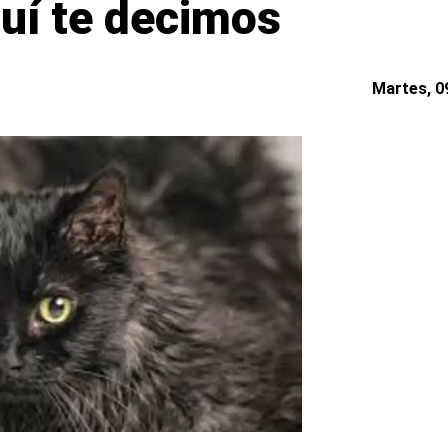
quí te decimos
Martes, 09