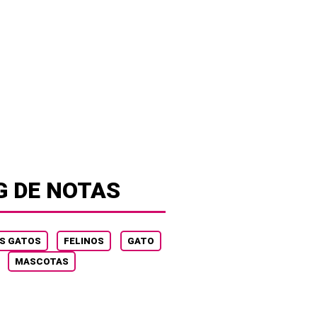
G DE NOTAS
OS GATOS
FELINOS
GATO
MASCOTAS