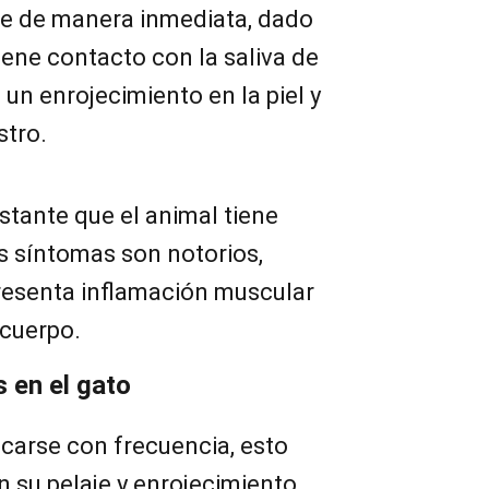
ce de manera inmediata, dado
iene contacto con la saliva de
 un enrojecimiento en la piel y
stro.
nstante que el animal tiene
s síntomas son notorios,
presenta inflamación muscular
 cuerpo.
 en el gato
ascarse con frecuencia, esto
 su pelaje y enrojecimiento