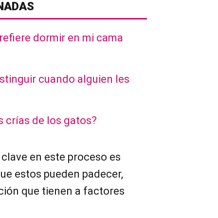
NADAS
refiere dormir en mi cama
stinguir cuando alguien les
s crías de los gatos?
 clave en este proceso es
que estos pueden padecer,
ición que tienen a factores