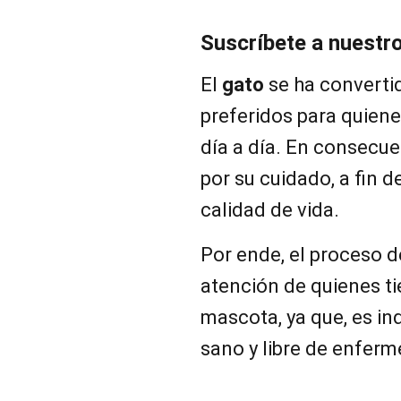
Suscríbete a nuestr
El
gato
se ha converti
preferidos para quien
día a día. En consecu
por su cuidado, a fin 
calidad de vida.
Por ende, el proceso d
atención de quienes t
mascota, ya que, es i
sano y libre de enfer