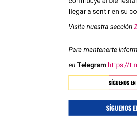
contribuye al bienest
llegar a sentir en su c
Visita nuestra sección
Para mantenerte inform
en
Telegram
https://t