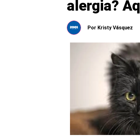
alergia? A
Por
Kristy Vásquez