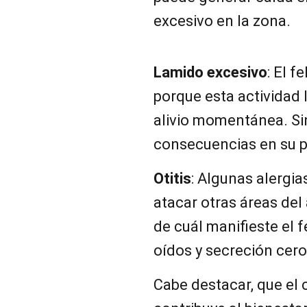
excesivo en la zona.
Lamido excesivo
: El f
porque esta actividad
alivio momentánea. Si
consecuencias en su pi
Otitis
: Algunas alergi
atacar otras áreas del
de cuál manifieste el f
oídos y secreción cero
Cabe destacar, que el 