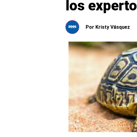
los expert
Por
Kristy Vásquez