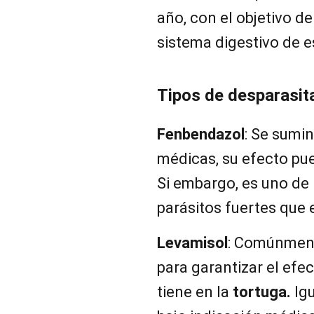
año, con el objetivo de
sistema digestivo de e
Tipos de desparasit
Fenbendazol
: Se sumin
médicas, su efecto pue
Si embargo, es uno de 
parásitos fuertes que 
Levamisol
: Comúnment
para garantizar el efe
tiene en la
tortuga.
Igu