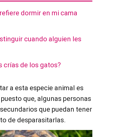
refiere dormir en mi cama
stinguir cuando alguien les
s crías de los gatos?
itar a esta especie animal es
, puesto que, algunas personas
 secundarios que puedan tener
to de desparasitarlas.