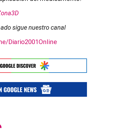
Zona3D
ado sigue nuestro canal
.me/Diario2001Online