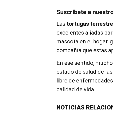
Suscríbete a nuestr
Las
tortugas terrestr
excelentes aliadas pa
mascota en el hogar, g
compañía que estas ap
En ese sentido, mucho
estado de salud de las
libre de enfermedades
calidad de vida.
NOTICIAS RELACIO