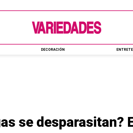
DECORACIÓN
ENTRETE
gas se desparasitan? 