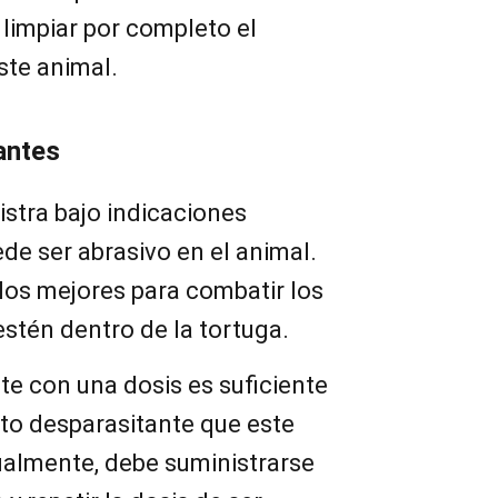
 limpiar por completo el
ste animal.
antes
istra bajo indicaciones
de ser abrasivo en el animal.
los mejores para combatir los
estén dentro de la tortuga.
e con una dosis es suficiente
cto desparasitante que este
almente, debe suministrarse