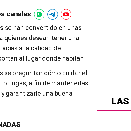
os canales
es
se han convertido en unas
ra quienes desean tener una
racias a la calidad de
ortan al lugar donde habitan.
s se preguntan cómo cuidar el
 tortugas, a fin de mantenerlas
 y garantizarle una buena
LAS
NADAS