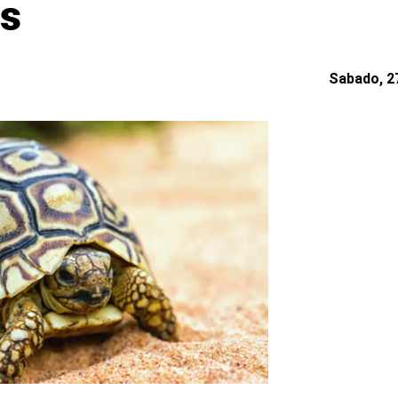
os
Sabado, 27