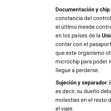
Documentación y chip
constancia del control
el último mesde contro
en los países de la
Uni
contar con el pasapor
que este organismo ot
microchip para poder l
llegue a perderse.
Sujeción y separador
:
es decir, su dueño deb
molestias en el resto 
el viaje.