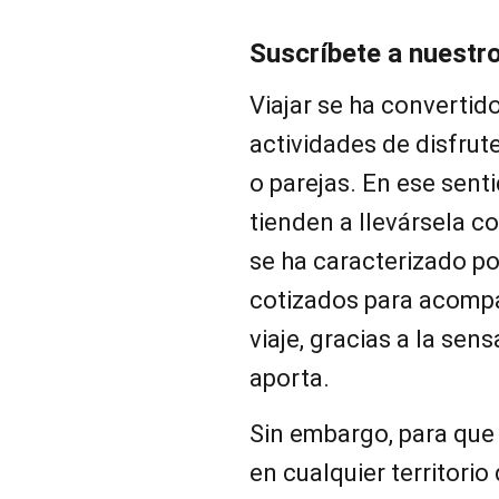
Suscríbete a nuestr
Viajar se ha convertid
actividades de disfrut
o parejas. En ese sent
tienden a llevársela c
se ha caracterizado po
cotizados para acomp
viaje, gracias a la sen
aporta.
Sin embargo, para que
en cualquier territorio