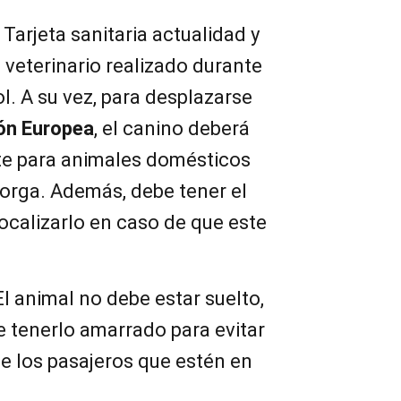
: Tarjeta sanitaria actualidad y
 veterinario realizado durante
l. A su vez, para desplazarse
ón Europea
, el canino deberá
te para animales domésticos
orga. Además, debe tener el
ocalizarlo en caso de que este
 El animal no debe estar suelto,
e tenerlo amarrado para evitar
de los pasajeros que estén en