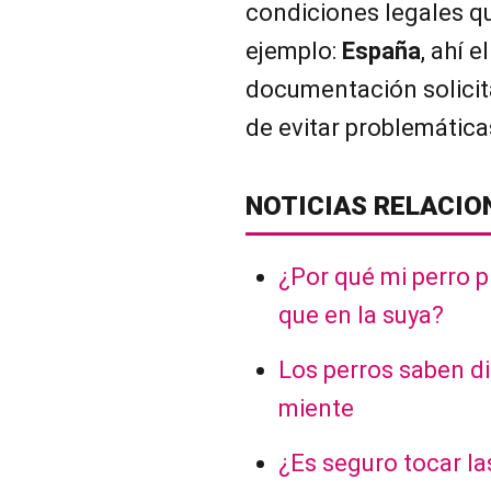
condiciones legales qu
ejemplo:
España
, ahí
e
documentación solicita
de evitar problemática
NOTICIAS RELACIO
¿Por qué mi perro p
que en la suya?
Los perros saben di
miente
¿Es seguro tocar la