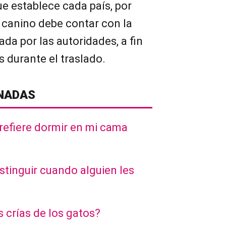
e establece cada país, por
l canino debe contar con la
da por las autoridades, a fin
s durante el traslado.
NADAS
refiere dormir en mi cama
stinguir cuando alguien les
s crías de los gatos?