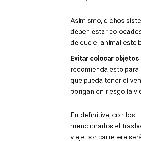
Asimismo, dichos sist
deben estar colocados 
de que el animal este 
Evitar colocar objetos
recomienda esto para 
que pueda tener el veh
pongan en riesgo la vi
En definitiva, con los 
mencionados el trasla
viaje por carretera ser