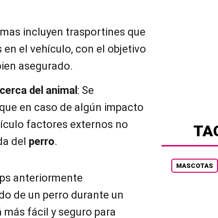
emas incluyen trasportines que
en el vehículo, con el objetivo
bien asegurado.
 cerca del animal
: Se
que en caso de algún impacto
ículo factores externos no
TA
da del
perro
.
MASCOTAS
tips anteriormente
do de un perro durante un
á más fácil y seguro para