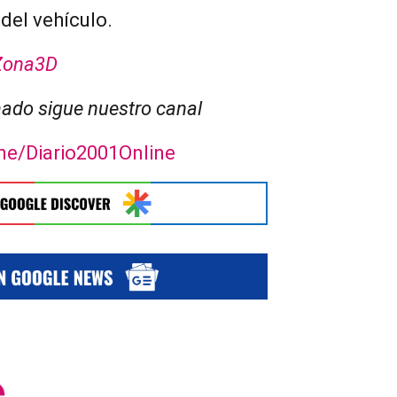
del vehículo.
Zona3D
ado sigue nuestro canal
.me/Diario2001Online