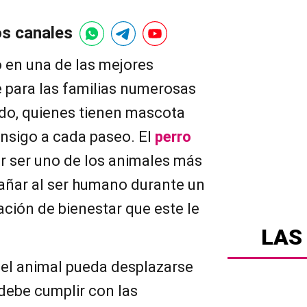
os canales
o en una de las mejores
e para las familias numerosas
ido, quienes tienen mascota
onsigo a cada paseo. El
perro
r ser uno de los animales más
añar al ser humano durante un
sación de bienestar que este le
LAS
 el animal pueda desplazarse
 debe cumplir con las