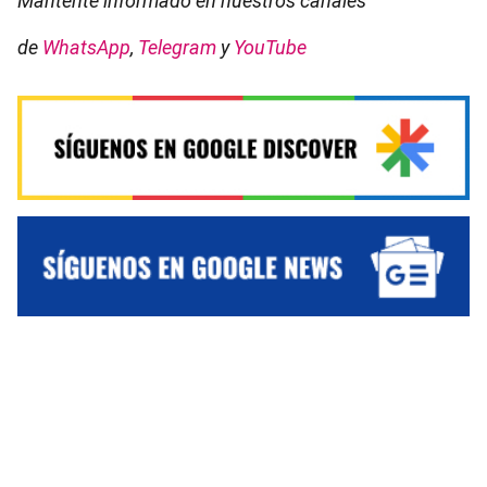
Mantente informado en nuestros canales
de
WhatsApp
,
Telegram
y
YouTube