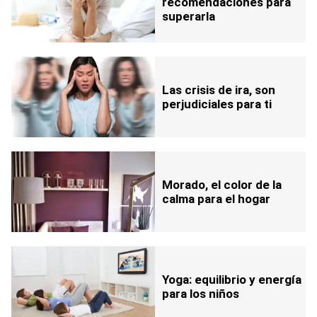
recomendaciones para
superarla
Las crisis de ira, son
perjudiciales para ti
Morado, el color de la
calma para el hogar
Yoga: equilibrio y energía
para los niños