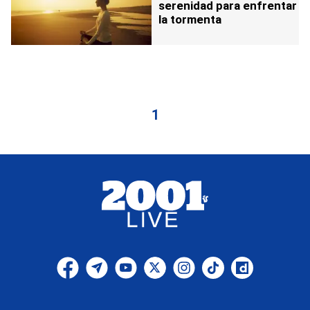
serenidad para enfrentar
la tormenta
1