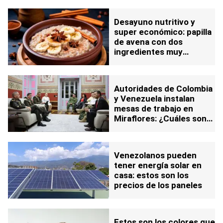
Desayuno nutritivo y
super económico: papilla
de avena con dos
ingredientes muy
populares y a bajo costo
Autoridades de Colombia
y Venezuela instalan
mesas de trabajo en
Miraflores: ¿Cuáles son
los temas en agenda?
Venezolanos pueden
tener energía solar en
casa: estos son los
precios de los paneles
Estos son los colores que