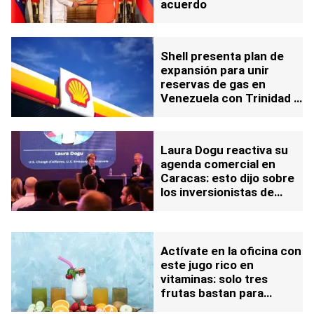
acuerdo
Shell presenta plan de
expansión para unir
reservas de gas en
Venezuela con Trinidad y
Tobago: esto se sabe
Laura Dogu reactiva su
agenda comercial en
Caracas: esto dijo sobre
los inversionistas de
EEUU
Actívate en la oficina con
este jugo rico en
vitaminas: solo tres
frutas bastan para
potenciar tu cuerpo