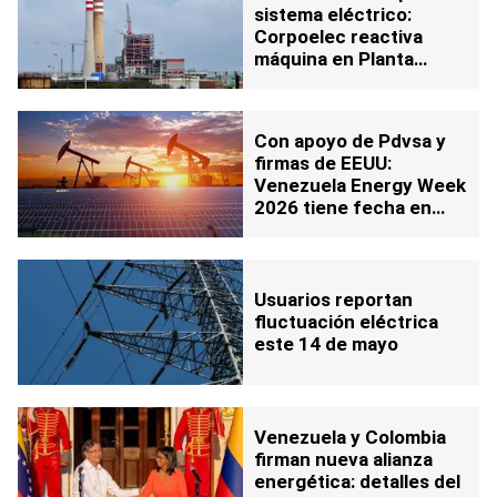
sistema eléctrico:
Corpoelec reactiva
máquina en Planta
Termoeléctrica para
aportar 150 MW
Con apoyo de Pdvsa y
firmas de EEUU:
Venezuela Energy Week
2026 tiene fecha en
Caracas
Usuarios reportan
fluctuación eléctrica
este 14 de mayo
Venezuela y Colombia
firman nueva alianza
energética: detalles del