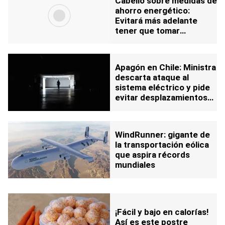
Cabello sobre medidas de
ahorro energético:
Evitará más adelante
tener que tomar
decisiones más drásticas
Apagón en Chile: Ministra
descarta ataque al
sistema eléctrico y pide
evitar desplazamientos
innecesarios
WindRunner: gigante de
la transportación eólica
que aspira récords
mundiales
¡Fácil y bajo en calorías!
Así es este postre