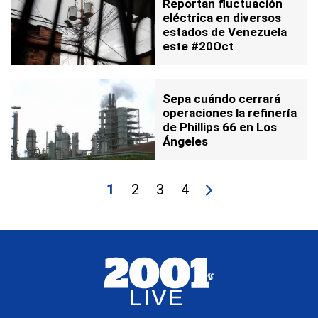
Reportan fluctuación
eléctrica en diversos
estados de Venezuela
este #20Oct
Sepa cuándo cerrará
operaciones la refinería
de Phillips 66 en Los
Ángeles
1
2
3
4