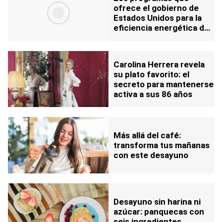
ofrece el gobierno de
Estados Unidos para la
eficiencia energética del
hogar
Carolina Herrera revela
su plato favorito: el
secreto para mantenerse
activa a sus 86 años
Más allá del café:
transforma tus mañanas
con este desayuno
Desayuno sin harina ni
azúcar: panquecas con
seis ingredientes