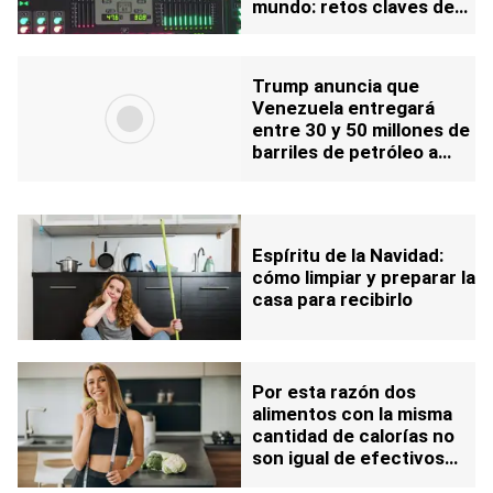
mundo: retos claves de
su reinicio
Trump anuncia que
Venezuela entregará
entre 30 y 50 millones de
barriles de petróleo a
EEUU
Espíritu de la Navidad:
cómo limpiar y preparar la
casa para recibirlo
Por esta razón dos
alimentos con la misma
cantidad de calorías no
son igual de efectivos
para adelgazar: puede