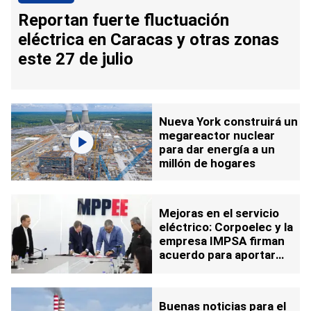
Reportan fuerte fluctuación
eléctrica en Caracas y otras zonas
este 27 de julio
Nueva York construirá un
megareactor nuclear
para dar energía a un
millón de hogares
Mejoras en el servicio
eléctrico: Corpoelec y la
empresa IMPSA firman
acuerdo para aportar
más de 2.000 MW
Buenas noticias para el