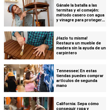
Gánale la batalla a las
termitas y el comején:
método casero con agua
y vinagre para proteger
tus muebles
¡Hazlo tu misma!
Restaura un mueble de
madera sin la ayuda de un
carpintero
Tennessee| En estas
tiendas puedes comprar
artículos de segunda
mano
California: Sepa cómo
conseguir ropa y