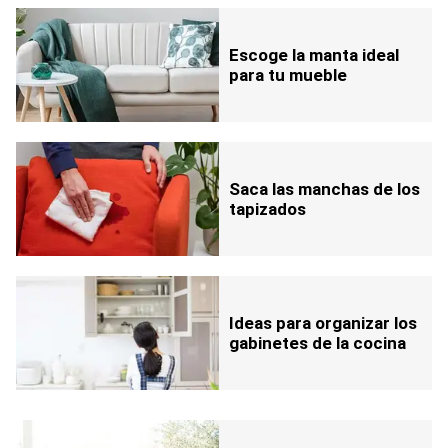
Escoge la manta ideal
para tu mueble
Saca las manchas de los
tapizados
Ideas para organizar los
gabinetes de la cocina