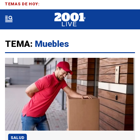
TEMAS DE HOY:
TEMA:
Muebles
SALUD