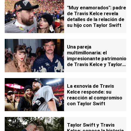
"Muy enamorados": padre
de Travis Kelce revela
detalles de la relación de
su hijo con Taylor Swift
Una pareja
multimillonaria: el
impresionante patrimonio
de Travis Kelce y Taylor
Swift
La exnovia de Travis
Kelce responde: su
reacción al compromiso
con Taylor Swift
Taylor Swift y Travis
Kelce: conoce la historia