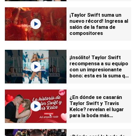
¡Taylor Swift suma un
nuevo récord! Ingresa al
salón de la fama de
compositores
¡Insólito! Taylor Swift
recompensa a su equipo
con un impresionante
bono: esta es la suma que
los dejó en shock
¿En dónde se casarán
Taylor Swift y Travis
Kelce? revelan el lugar
para la boda más
esperada