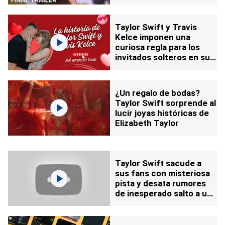
Taylor Swift y Travis
Kelce imponen una
curiosa regla para los
invitados solteros en su
boda
¿Un regalo de bodas?
Taylor Swift sorprende al
lucir joyas históricas de
Elizabeth Taylor
Taylor Swift sacude a
sus fans con misteriosa
pista y desata rumores
de inesperado salto a una
reconocida película