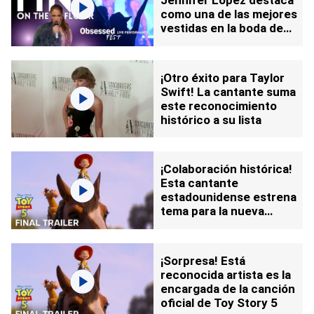
Jennifer López destaca
como una de las mejores
vestidas en la boda de
Taylor Swift
¡Otro éxito para Taylor
Swift! La cantante suma
este reconocimiento
histórico a su lista
¡Colaboración histórica!
Esta cantante
estadounidense estrena
tema para la nueva
entrega de Toy Story:
sepa todos los detalles
¡Sorpresa! Está
reconocida artista es la
encargada de la canción
oficial de Toy Story 5