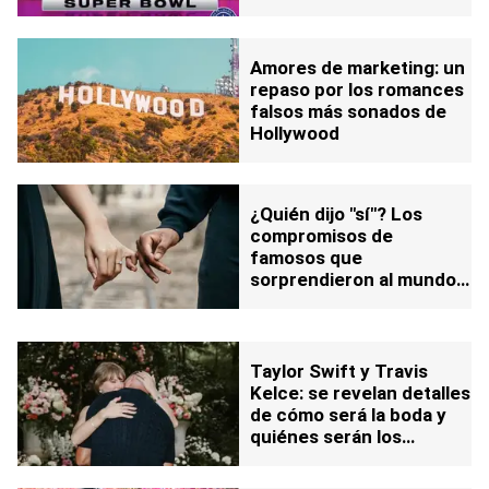
detalles
Amores de marketing: un
repaso por los romances
falsos más sonados de
Hollywood
¿Quién dijo "sí"? Los
compromisos de
famosos que
sorprendieron al mundo
en 2025
Taylor Swift y Travis
Kelce: se revelan detalles
de cómo será la boda y
quiénes serán los
invitados