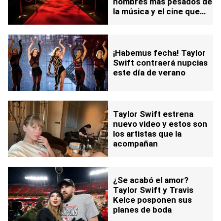
nombres más pesados de
la música y el cine que
rechazan públicamente a
Donald Trump
¡Habemus fecha! Taylor
Swift contraerá nupcias
este día de verano
Taylor Swift estrena
nuevo video y estos son
los artistas que la
acompañan
¿Se acabó el amor?
Taylor Swift y Travis
Kelce posponen sus
planes de boda