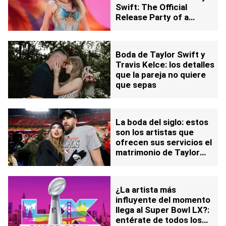
Swift: The Official
Release Party of a
Showgirl'
Boda de Taylor Swift y
Travis Kelce: los detalles
que la pareja no quiere
que sepas
La boda del siglo: estos
son los artistas que
ofrecen sus servicios el
matrimonio de Taylor
Swift y Travis Kelce
¿La artista más
influyente del momento
llega al Super Bowl LX?:
entérate de todos los