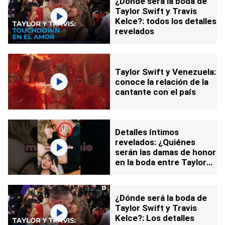
¿Dónde será la boda de
Taylor Swift y Travis
Kelce?: todos los detalles
revelados
Taylor Swift y Venezuela:
conoce la relación de la
cantante con el país
Detalles íntimos
revelados: ¿Quiénes
serán las damas de honor
en la boda entre Taylor
Swift y Travis Kelce?
¿Dónde será la boda de
Taylor Swift y Travis
Kelce?: Los detalles