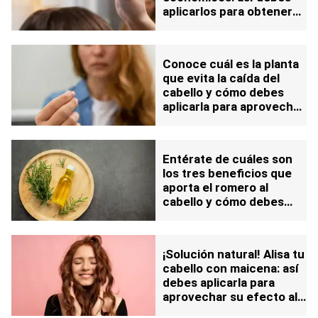
aplicarlos para obtener
un buen resultado
Conoce cuál es la planta
que evita la caída del
cabello y cómo debes
aplicarla para aprovechar
su efecto
Entérate de cuáles son
los tres beneficios que
aporta el romero al
cabello y cómo debes
aplicarlo para aprovechar
su efecto
¡Solución natural! Alisa tu
cabello con maicena: así
debes aplicarla para
aprovechar su efecto al
máximo