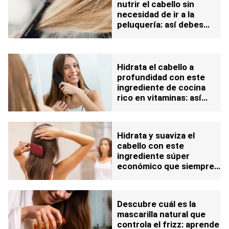
nutrir el cabello sin
necesidad de ir a la
peluquería: así debes
aplicarla para aprovechar
su efecto
Hidrata el cabello a
profundidad con este
ingrediente de cocina
rico en vitaminas: así
debes aplicarlo
Hidrata y suaviza el
cabello con este
ingrediente súper
económico que siempre
tienes en la despensa
Descubre cuál es la
mascarilla natural que
controla el frizz: aprende