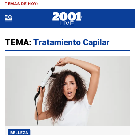
TEMAS DE HOY:
TEMA:
Tratamiento Capilar
BELLEZA