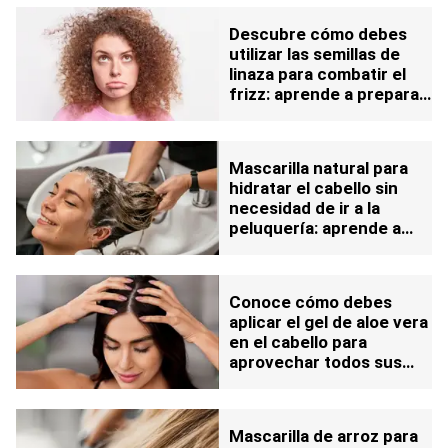
efecto
Descubre cómo debes
utilizar las semillas de
linaza para combatir el
frizz: aprende a preparar
la mascarilla en casa
Mascarilla natural para
hidratar el cabello sin
necesidad de ir a la
peluquería: aprende a
prepararla a base de
aceite de coco
Conoce cómo debes
aplicar el gel de aloe vera
en el cabello para
aprovechar todos sus
beneficios
Mascarilla de arroz para