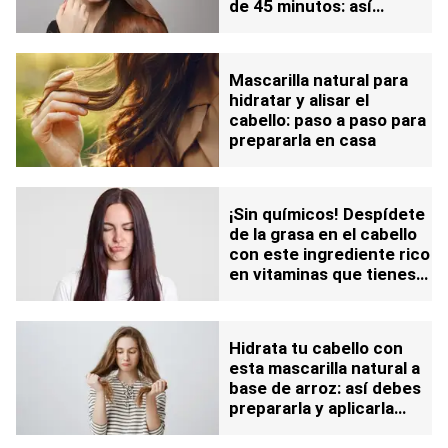
de 45 minutos: así
puedes prepararla en
casa
Mascarilla natural para
hidratar y alisar el
cabello: paso a paso para
prepararla en casa
¡Sin químicos! Despídete
de la grasa en el cabello
con este ingrediente rico
en vitaminas que tienes
en casa
Hidrata tu cabello con
esta mascarilla natural a
base de arroz: así debes
prepararla y aplicarla
para aprovechar su