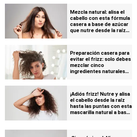
Mezcla natural: alisa el
cabello con esta fórmula
casera a base de azúcar
que nutre desde la raíz
hasta las puntas
Preparación casera para
evitar el frizz: solo debes
mezclar cinco
ingredientes naturales
que siempre tienes en
casa
¡Adiós frizz! Nutre y alisa
el cabello desde la raíz
hasta las puntas con esta
mascarilla natural a base
de miel