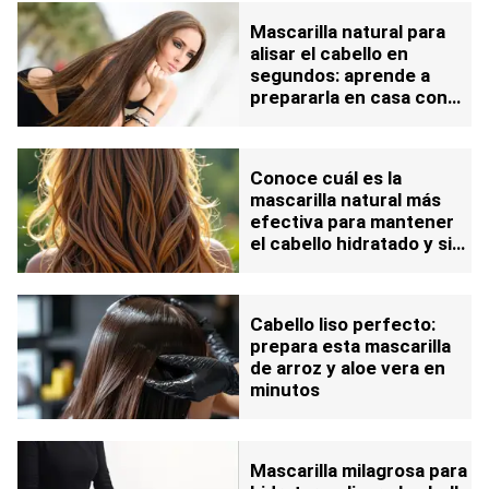
Mascarilla natural para
alisar el cabello en
segundos: aprende a
prepararla en casa con
pocos ingredientes
Conoce cuál es la
mascarilla natural más
efectiva para mantener
el cabello hidratado y sin
frizz: así debes aplicarla
Cabello liso perfecto:
prepara esta mascarilla
de arroz y aloe vera en
minutos
Mascarilla milagrosa para