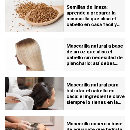
Semillas de linaza:
aprende a preparar la
mascarilla que alisa el
cabello en casa fácil y
rápido
Mascarilla natural a base
de arroz que alisa el
cabello sin necesidad de
plancharlo: así debes
aplicarla
Mascarilla natural para
hidratar el cabello en
casa: el ingrediente clave
siempre lo tienes en la
despensa
Mascarilla casera a base
de aguacate que hidrata