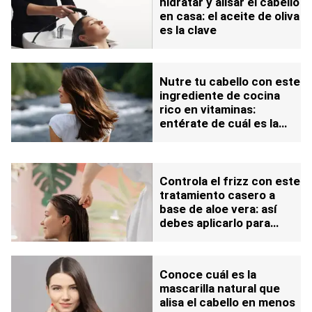
hidratar y alisar el cabello
en casa: el aceite de oliva
es la clave
Nutre tu cabello con este
ingrediente de cocina
rico en vitaminas:
entérate de cuál es la
cantidad que debes
aplicar para aprovechar
su efecto
Controla el frizz con este
tratamiento casero a
base de aloe vera: así
debes aplicarlo para
aprovechar su efecto
Conoce cuál es la
mascarilla natural que
alisa el cabello en menos