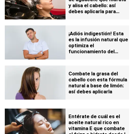
y alisa el cabello: así
debes aplicarla para
aprovechar su efecto
¡Adiós indigestión! Esta
es la infusión natural que
optimiza el
funcionamiento del
sistema estomacal
Combate la grasa del
cabello con esta fórmula
natural a base de limón:
así debes aplicarla
Entérate de cuál es el
aceite natural rico en
vitamina E que combate