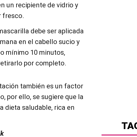
en un recipiente de vidrio y
 fresco.
mascarilla debe ser aplicada
mana en el cabello sucio y
to mínimo 10 minutos,
etirarlo por completo.
ntación también es un factor
o, por ello, se sugiere que la
 dieta saludable, rica en
TA
ik