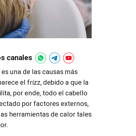
os canales
n es una de las causas más
rece el frizz, debido a que la
lita, por ende, todo el cabello
ectado por factores externos,
 las herramientas de calor tales
or.