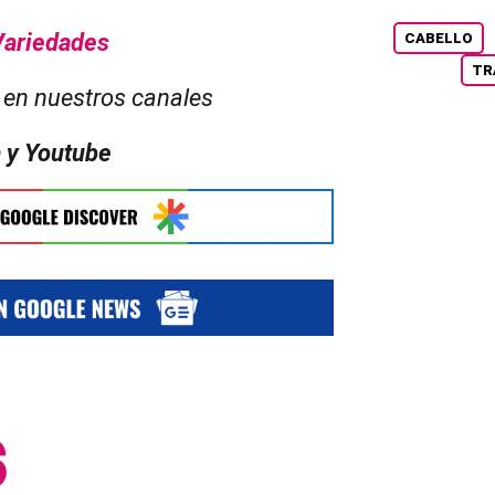
Variedades
CABELLO
TR
en nuestros canales
 y Youtube