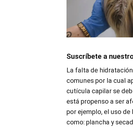
Suscríbete a nuestr
La falta de hidratació
comunes por la cual apa
cutícula capilar se debi
está propenso a ser af
por ejemplo, el uso de
como: plancha y secad