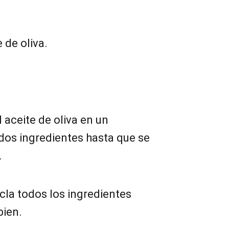
 de oliva.
l aceite de oliva en un
 dos ingredientes hasta que se
.
cla todos los ingredientes
bien.