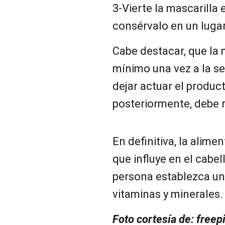
3-Vierte la mascarilla 
consérvalo en un lugar
Cabe destacar, que la 
mínimo una vez a la se
dejar actuar el produc
posteriormente, debe r
En definitiva, la alime
que influye en el cabell
persona establezca una
vitaminas y minerales.
Foto cortesía de: freep