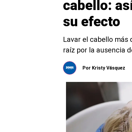
cabello: as
su efecto
Lavar el cabello más
raíz por la ausencia 
Por
Kristy Vásquez