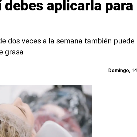
í debes aplicarla par
 de dos veces a la semana también puede 
de grasa
Domingo, 14 