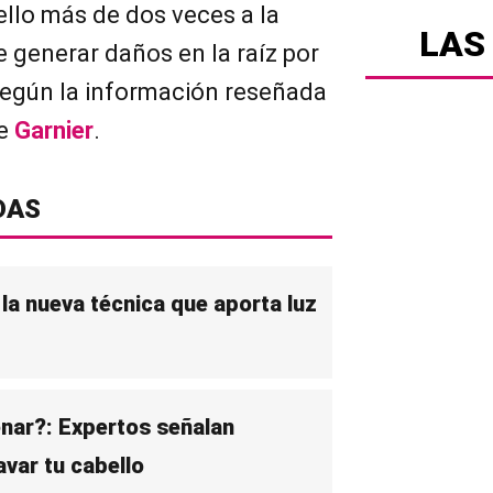
ello más de dos veces a la
LAS
generar daños en la raíz por
 según la información reseñada
de
Garnier
.
DAS
la nueva técnica que aporta luz
nar?: Expertos señalan
var tu cabello