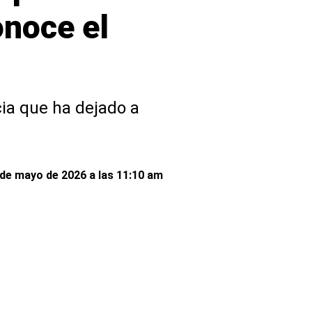
noce el
cia que ha dejado a
 de mayo de 2026 a las 11:10 am