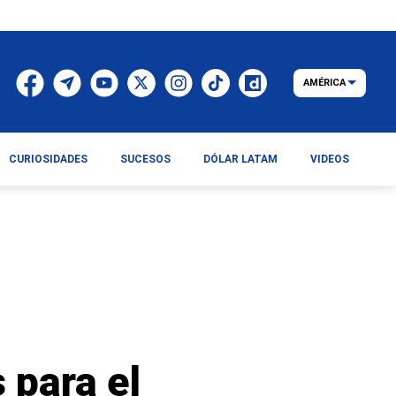
AMÉRICA
CURIOSIDADES
SUCESOS
DÓLAR LATAM
VIDEOS
 para el