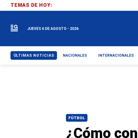
TEMAS DE HOY:
JUEVES 6 DE AGOSTO - 2026
ÚLTIMAS NOTICIAS
NACIONALES
INTERNACIONALES
FÚTBOL
¿Cómo cons