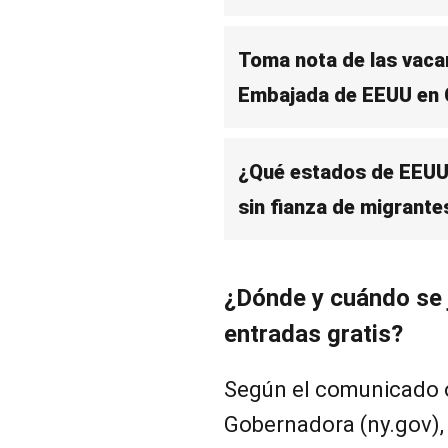
Toma nota de las vaca
Embajada de EEUU en 
¿Qué estados de EEUU
sin fianza de migrantes
¿Dónde y cuándo se 
entradas gratis?
Según el comunicado of
Gobernadora (ny.gov), 