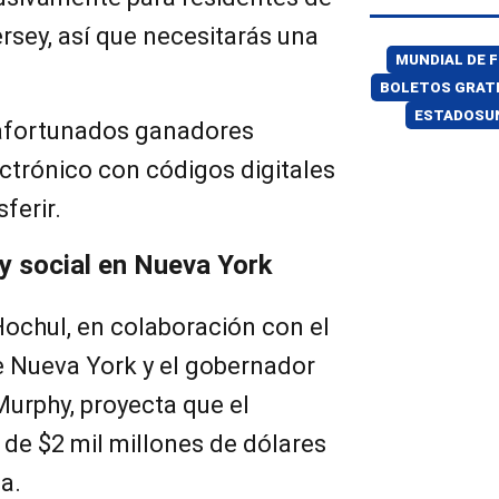
rsey, así que necesitarás una
MUNDIAL DE 
BOLETOS GRAT
ESTADOSU
afortunados ganadores
ectrónico con códigos digitales
ferir.
 social en Nueva York
Hochul, en colaboración con el
e Nueva York y el gobernador
Murphy, proyecta que el
de $2 mil millones de dólares
a.