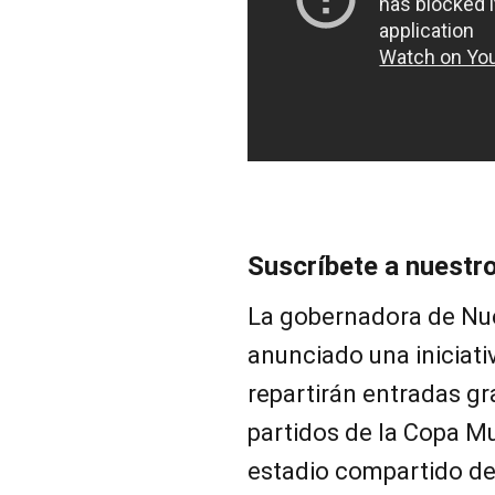
Suscríbete a nuestr
La gobernadora de Nue
anunciado una iniciati
repartirán entradas gra
partidos de la Copa Mu
estadio compartido de