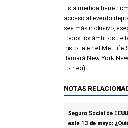
Esta medida tiene com
acceso al evento dep
sea más inclusivo, as
todos los ámbitos de l
historia en el MetLife
llamará New York New 
torneo).
NOTAS RELACIONA
Seguro Social de EEUU
este 13 de mayo: ¿Quié