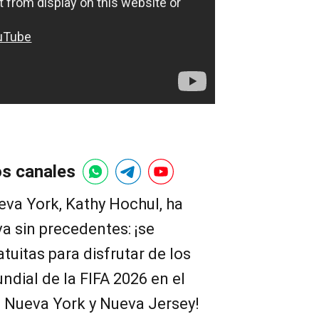
os canales
va York, Kathy Hochul, ha
va sin precedentes: ¡se
tuitas para disfrutar de los
ndial de la FIFA 2026 en el
 Nueva York y Nueva Jersey!