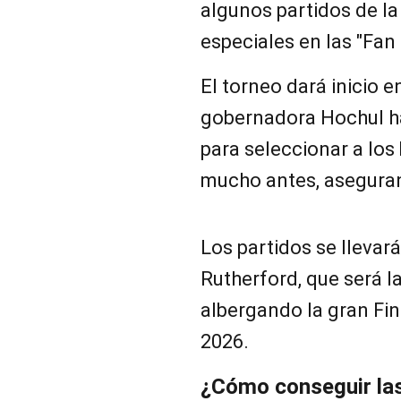
algunos partidos de la
especiales en las "Fan 
El torneo dará inicio e
gobernadora Hochul h
para seleccionar a los
mucho antes, aseguran
Los partidos se llevar
Rutherford, que será la
albergando la gran Fina
2026.
¿Cómo conseguir las 