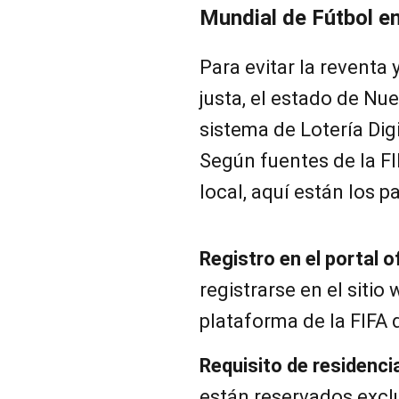
Mundial de Fútbol e
Para evitar la reventa 
justa, el estado de N
sistema de Lotería Dig
Según fuentes de la FI
local, aquí están los p
Registro en el portal of
registrarse en el sitio 
plataforma de la FIFA
Requisito de residenci
están reservados excl