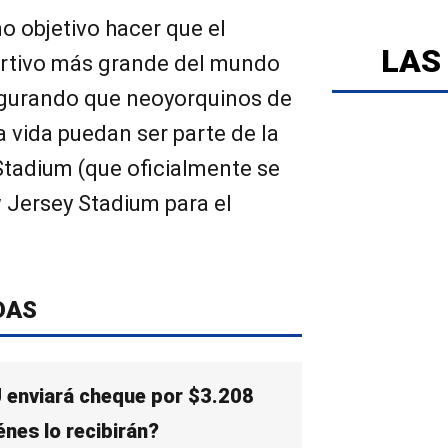
o objetivo hacer que el
LAS
ortivo más grande del mundo
egurando que neoyorquinos de
a vida puedan ser parte de la
 Stadium (que oficialmente se
Jersey Stadium para el
DAS
 enviará cheque por $3.208
nes lo recibirán?