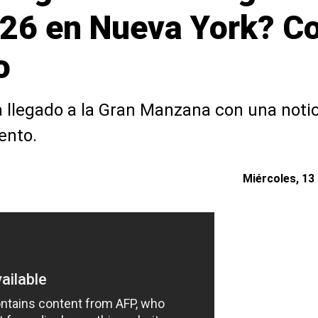
26 en Nueva York? Co
o
ha llegado a la Gran Manzana con una noti
iento.
Miércoles, 13